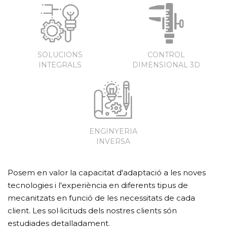
SOLUCIONS
CONTROL
INTEGRALS
DIMENSIONAL 3D
ENGINYERIA
INVERSA
Posem en valor la capacitat d'adaptació a les noves
tecnologies i l'experiència en diferents tipus de
mecanitzats en funció de les necessitats de cada
client. Les sol·licituds dels nostres clients són
estudiades detalladament.