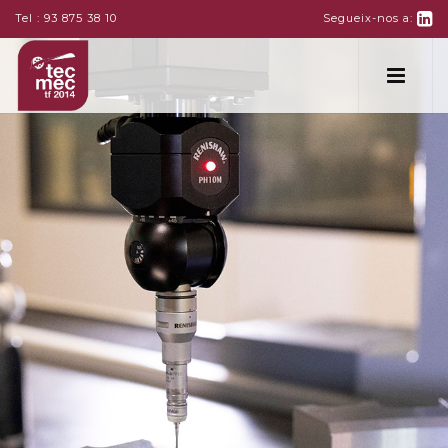
Tel :
93 875 38 10
Segueix-nos a: