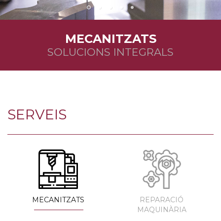
MECANITZATS
SOLUCIONS INTEGRALS
SERVEIS
MECANITZATS
REPARACIÓ
MAQUINÀRIA