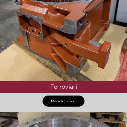
Ferroviari
Més informació