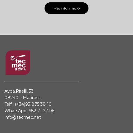
Més informació
Avda.Pirelli, 33
08240 – Manresa.
Telf :
(+34)93 875 38 10
WhatsApp: 682 71 27 96
info@tecmec.net