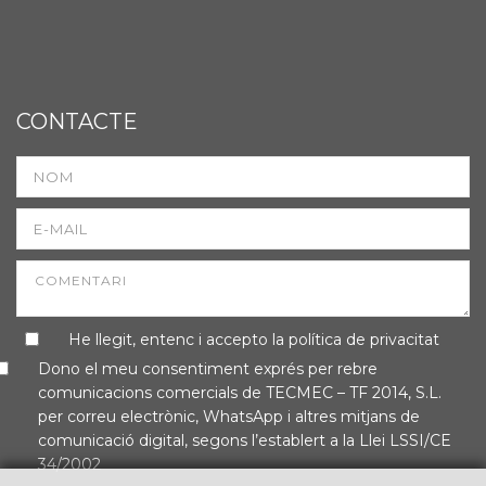
CONTACTE
He llegit, entenc i accepto la
política de privacitat
Dono el meu consentiment exprés per rebre
comunicacions comercials de TECMEC – TF 2014, S.L.
per correu electrònic, WhatsApp i altres mitjans de
comunicació digital, segons l’establert a la Llei LSSI/CE
34/2002