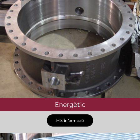
Energètic
Més informació