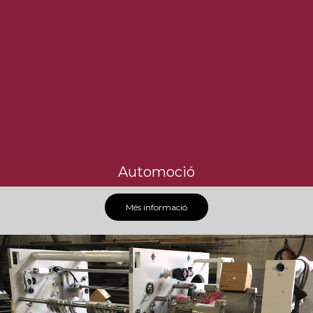
Automoció
Més informació